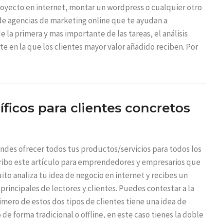
royecto en internet, montar un wordpress o cualquier otro
de agencias de marketing online que te ayudan a
 la primera y mas importante de las tareas, el análisis
rte en la que los clientes mayor valor añadido reciben. Por
íficos para clientes concretos
tendes ofrecer todos tus productos/servicios para todos los
Escribo este artículo para emprendedores y empresarios que
uito analiza tu idea de negocio en internet y recibes un
principales de lectores y clientes. Puedes contestar a la
rimero de estos dos tipos de clientes tiene una idea de
e forma tradicional o offline, en este caso tienes la doble