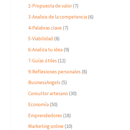
2-Propuesta de valor
(7)
3-Analisis de la competencia
(6)
4-Palabras clave
(7)
5-Viabilidad
(8)
6-Analiza tu idea
(9)
7-Guías útiles
(12)
9-Reflexiones personales
(8)
BusinessAngels
(5)
Consultor artesano
(30)
Economía
(50)
Emprendedores
(18)
Marketing online
(10)