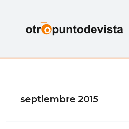
Ir
al
contenido
septiembre 2015