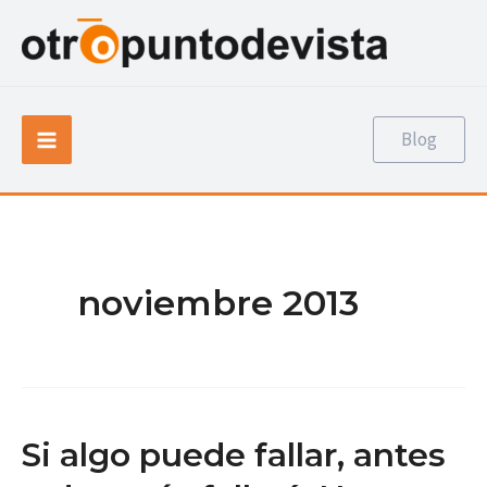
Ir
al
contenido
Main
Blog
Menu
noviembre 2013
Si algo puede fallar, antes