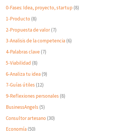
0-Fases: Idea, proyecto, startup
(8)
1-Producto
(8)
2-Propuesta de valor
(7)
3-Analisis de la competencia
(6)
4-Palabras clave
(7)
5-Viabilidad
(8)
6-Analiza tu idea
(9)
7-Guías útiles
(12)
9-Reflexiones personales
(8)
BusinessAngels
(5)
Consultor artesano
(30)
Economía
(50)