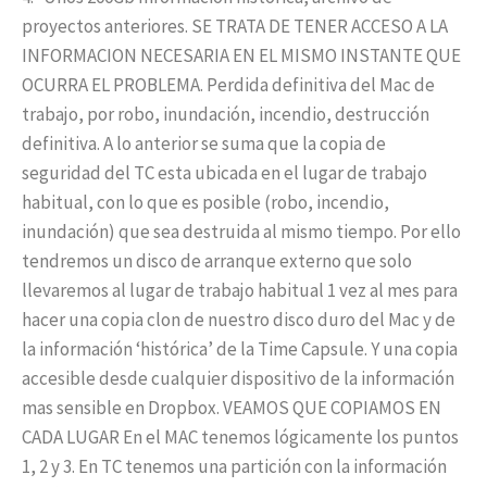
proyectos anteriores. SE TRATA DE TENER ACCESO A LA
INFORMACION NECESARIA EN EL MISMO INSTANTE QUE
OCURRA EL PROBLEMA. Perdida definitiva del Mac de
trabajo, por robo, inundación, incendio, destrucción
definitiva. A lo anterior se suma que la copia de
seguridad del TC esta ubicada en el lugar de trabajo
habitual, con lo que es posible (robo, incendio,
inundación) que sea destruida al mismo tiempo. Por ello
tendremos un disco de arranque externo que solo
llevaremos al lugar de trabajo habitual 1 vez al mes para
hacer una copia clon de nuestro disco duro del Mac y de
la información ‘histórica’ de la Time Capsule. Y una copia
accesible desde cualquier dispositivo de la información
mas sensible en Dropbox. VEAMOS QUE COPIAMOS EN
CADA LUGAR En el MAC tenemos lógicamente los puntos
1, 2 y 3. En TC tenemos una partición con la información