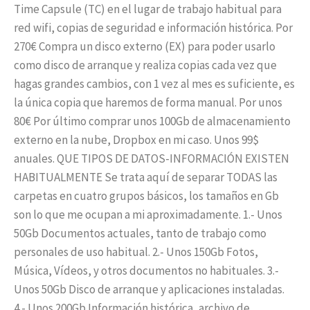
Time Capsule (TC) en el lugar de trabajo habitual para
red wifi, copias de seguridad e información histórica. Por
270€ Compra un disco externo (EX) para poder usarlo
como disco de arranque y realiza copias cada vez que
hagas grandes cambios, con 1 vez al mes es suficiente, es
la única copia que haremos de forma manual. Por unos
80€ Por último comprar unos 100Gb de almacenamiento
externo en la nube, Dropbox en mi caso. Unos 99$
anuales. QUE TIPOS DE DATOS-INFORMACIÓN EXISTEN
HABITUALMENTE Se trata aquí de separar TODAS las
carpetas en cuatro grupos básicos, los tamaños en Gb
son lo que me ocupan a mi aproximadamente. 1.- Unos
50Gb Documentos actuales, tanto de trabajo como
personales de uso habitual. 2.- Unos 150Gb Fotos,
Música, Vídeos, y otros documentos no habituales. 3.-
Unos 50Gb Disco de arranque y aplicaciones instaladas.
4.- Unos 200Gb Información histórica, archivo de