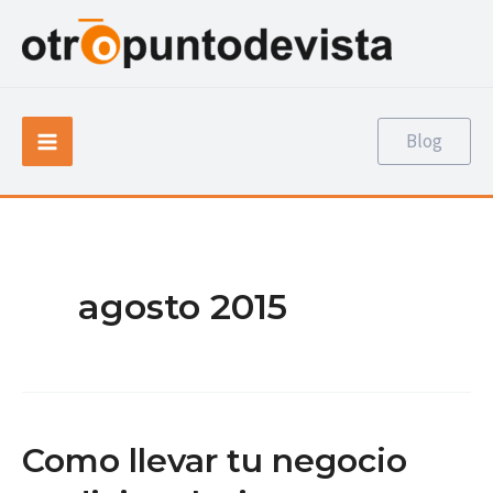
Ir
al
contenido
Main
Blog
Menu
agosto 2015
Como llevar tu negocio