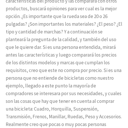
características del producto y las comparará con otros
productos, buscará opiniones para ver cual es la mejor
opción. ¿Es importante que la rueda sea de 20 o 26
pulgadas? ¿Son importantes los materiales? ¿El peso? ¿El
tipo y cantidad de marchas? Y a continuación se
planteará la pregunta de la calidad, y también del uso
que le quiere dar. Si es una persona entendida, mirará
antes las características y luego comparará los precios
de los distintos modelos y marcas que cumplan los
requisitos, creo que este no compra por precio. Si es una
persona que no entiende de bicicletas como nuestro
ejemplo, llegado a este punto la mayoría de
compradores se interesara por sus necesidades, y cuales
son las cosas que hay que tener en cuenta al comprar
una bicicleta: Cuadro, Horquilla, Suspensión,
Transmisión, Frenos, Manillar, Ruedas, Peso y Accesorios.
Realmente creo que pocas o muy pocas personas