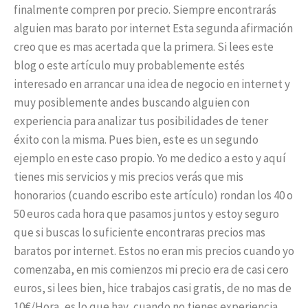
finalmente compren por precio. Siempre encontrarás
alguien mas barato por internet Esta segunda afirmación
creo que es mas acertada que la primera. Si lees este
blog o este artículo muy probablemente estés
interesado en arrancar una idea de negocio en internet y
muy posiblemente andes buscando alguien con
experiencia para analizar tus posibilidades de tener
éxito con la misma. Pues bien, este es un segundo
ejemplo en este caso propio. Yo me dedico a esto y aquí
tienes mis servicios y mis precios verás que mis
honorarios (cuando escribo este artículo) rondan los 40 o
50 euros cada hora que pasamos juntos y estoy seguro
que si buscas lo suficiente encontraras precios mas
baratos por internet. Estos no eran mis precios cuando yo
comenzaba, en mis comienzos mi precio era de casi cero
euros, si lees bien, hice trabajos casi gratis, de no mas de
10€/Hora, es lo que hay, cuando no tienes experiencia.