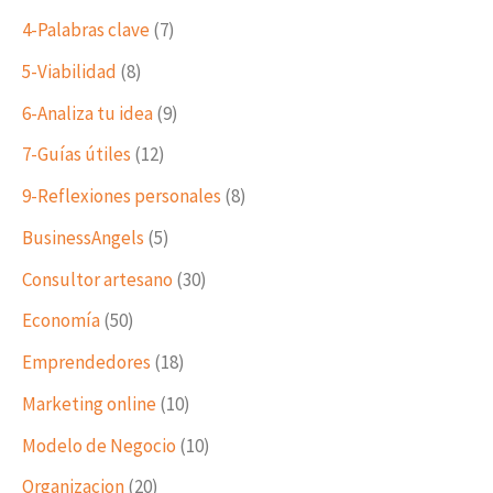
4-Palabras clave
(7)
5-Viabilidad
(8)
6-Analiza tu idea
(9)
7-Guías útiles
(12)
9-Reflexiones personales
(8)
BusinessAngels
(5)
Consultor artesano
(30)
Economía
(50)
Emprendedores
(18)
Marketing online
(10)
Modelo de Negocio
(10)
Organizacion
(20)