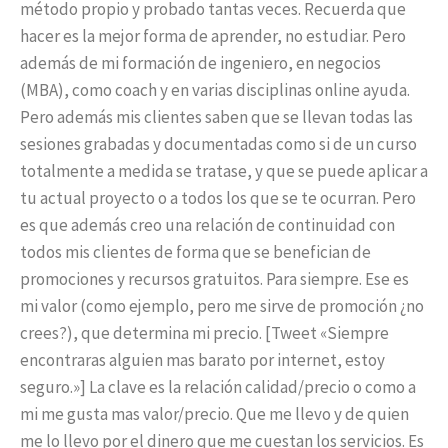
método propio y probado tantas veces. Recuerda que
hacer es la mejor forma de aprender, no estudiar. Pero
además de mi formación de ingeniero, en negocios
(MBA), como coach y en varias disciplinas online ayuda.
Pero además mis clientes saben que se llevan todas las
sesiones grabadas y documentadas como si de un curso
totalmente a medida se tratase, y que se puede aplicar a
tu actual proyecto o a todos los que se te ocurran. Pero
es que además creo una relación de continuidad con
todos mis clientes de forma que se benefician de
promociones y recursos gratuitos. Para siempre. Ese es
mi valor (como ejemplo, pero me sirve de promoción ¿no
crees?), que determina mi precio. [Tweet «Siempre
encontraras alguien mas barato por internet, estoy
seguro.»] La clave es la relación calidad/precio o como a
mi me gusta mas valor/precio. Que me llevo y de quien
me lo llevo por el dinero que me cuestan los servicios. Es