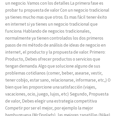
un negocio. Vamos con los detalles La primera fase es
probar tu propuesta de valor Con un negocio tradicional
ya tienes mucho mas que otros. Es mas fácil tener éxito
en internet si ya tienes un negocio tradicional que
funciona. Hablando de negocios tradicionales,
normalmente ya tienen controlados los dos primeros
pasos de mi método de análisis de ideas de negocio en
internet, el producto y la propuesta de valor. Primero:
Producto, Debes ofrecer productos o servicios que
tengan demanda. Algo que solucione alguno de sus
problemas cotidianos (comer, beber, asearse, vestir,
tener cobijo, estar sano, relacionarse, informarse, etc,) O
bien que les proporcione una satisfacción (viajes,
vacaciones, ocio, juego, lujos, etc) Segundo, Propuesta
de valor, Debes elegir una estrategia competitiva
Competir por ser el mejor, por ejemplo la mejor
hamburguesa (McDonlads), las mejores zapatillas (Nike)