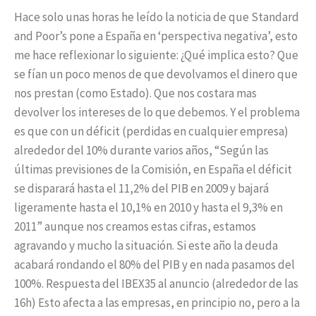
Hace solo unas horas he leído la noticia de que Standard
and Poor’s pone a España en ‘perspectiva negativa’, esto
me hace reflexionar lo siguiente: ¿Qué implica esto? Que
se fían un poco menos de que devolvamos el dinero que
nos prestan (como Estado). Que nos costara mas
devolver los intereses de lo que debemos. Y el problema
es que con un déficit (perdidas en cualquier empresa)
alrededor del 10% durante varios años, “Según las
últimas previsiones de la Comisión, en España el déficit
se disparará hasta el 11,2% del PIB en 2009 y bajará
ligeramente hasta el 10,1% en 2010 y hasta el 9,3% en
2011” aunque nos creamos estas cifras, estamos
agravando y mucho la situación. Si este año la deuda
acabará rondando el 80% del PIB y en nada pasamos del
100%. Respuesta del IBEX35 al anuncio (alrededor de las
16h) Esto afecta a las empresas, en principio no, pero a la