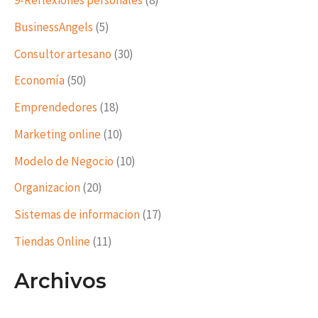
9-Reflexiones personales
(8)
BusinessAngels
(5)
Consultor artesano
(30)
Economía
(50)
Emprendedores
(18)
Marketing online
(10)
Modelo de Negocio
(10)
Organizacion
(20)
Sistemas de informacion
(17)
Tiendas Online
(11)
Archivos