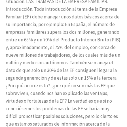
situación. LAS TRAMPAS DE LA EMPRESA FAMILIAR.
Introducción. Toda introducción al tema de la Empresa
Familiar (EF) debe manejar unos datos básicos acerca de
su importancia, por ejemplo: En España, el número de
empresas familiares supera los dos millones, generando
entre un 65% y un 70% del Producto Interior Bruto (PIB)
y, aproximadamente, el 75% del empleo, con cerca de
nueve millones de trabajadores, de los cuales más de un
millón y medio son autónomos. También se maneja el
dato de que solo un 30% de las EF consiguen llegar a la
segunda generación y de estas solo un 15% a la tercera.
¿Por qué ocurre esto?, ¿por qué no son más las EF que
sobreviven, cuando nos han explicado las ventajas,
virtudes o fortalezas de la EF? La verdad es que si no
conociésemos los problemas de las EF se haría muy
difícil pronosticar posibles soluciones, pero lo cierto es
que estamos saturados de información acerca de la