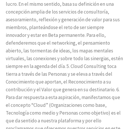
lucro. En el mismo sentido, basa su definición en una
concepción amplia de los servicios de consultoría,
asesoramiento, reflexión y generación de valor para sus
miembros, planteándose el reto de ser siempre
innovador y estar en Beta permanente. Para ello,
defenderemos que el networking, el pensamiento
abierto, las tormentas de ideas, los mapas mentales
virtuales, las conexiones y sobre todo las sinergias, estén
siempre en la agenda del día. 5. Cloud Consulting toca
tierra a través de las Personas y se eleva a través del
Conocimiento que aportan, el Reconocimiento a su
contribución y el Valor que genera en su destinatario. 6.
Para dar respuesta a esta aspiración, manifestamos que
el concepto “Cloud” (Organizaciones como base,
Tecnología como medio y Personas como objetivo) es el
que da sentido a nuestra plataforma y por ello
proclamamos que ofrecemos nuestros servicios en este