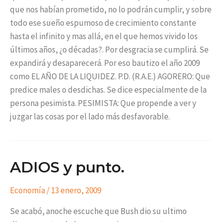
que nos habían prometido, no lo podrán cumplir, y sobre
todo ese sueño espumoso de crecimiento constante
hasta el infinito y mas allá, en el que hemos vivido los
últimos años, ¿o décadas?. Por desgracia se cumplirá. Se
expandirá y desaparecerá. Por eso bautizo el año 2009
como EL AÑO DE LA LIQUIDEZ. P.D. (R.A.E.) AGORERO: Que
predice males o desdichas. Se dice especialmente de la
persona pesimista. PESIMISTA: Que propende a ver y
juzgar las cosas por el lado más desfavorable.
ADIOS y punto.
Economía
/
13 enero, 2009
Se acabó, anoche escuche que Bush dio su ultimo