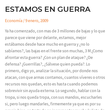
ESTAMOS EN GUERRA
Economía
/
9 enero, 2009
Ya ha comenzado, con mas de 3 millones de bajas y lo que
parece que viene por delante, estamos, mejor
estábamos desde hace mucho en guerra y ¿no lo
sabíamos?, las bajas en el frente son muchas, 3 M.¿Como
afrontar esta guerra? ¿Con un plan de ataque? ¿De
defensa? ¿Guerrillas?, ¿Sálvese quien pueda?. Lo
primero, digo yo, analizar la situación, por donde nos
atacan, con que armas contamos, cuantos víveres o otros
recursos nos quedan, esto es hasta cuando podemos
sobrevivir sin ayuda externa. Lo segundo, hablar con la
tropa, si nos queda tropa, con sus mandos, escucharles
si, pero luego mandarles, firmemente ya que es por su