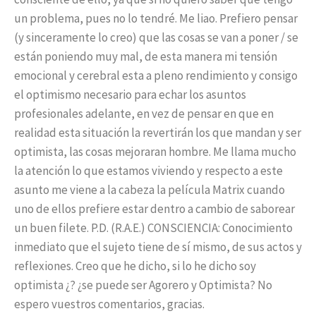
un problema, pues no lo tendré. Me liao. Prefiero pensar
(y sinceramente lo creo) que las cosas se van a poner / se
están poniendo muy mal, de esta manera mi tensión
emocional y cerebral esta a pleno rendimiento y consigo
el optimismo necesario para echar los asuntos
profesionales adelante, en vez de pensar en que en
realidad esta situación la revertirán los que mandan y ser
optimista, las cosas mejoraran hombre. Me llama mucho
la atención lo que estamos viviendo y respecto a este
asunto me viene a la cabeza la película Matrix cuando
uno de ellos prefiere estar dentro a cambio de saborear
un buen filete. P.D. (R.A.E.) CONSCIENCIA: Conocimiento
inmediato que el sujeto tiene de sí mismo, de sus actos y
reflexiones. Creo que he dicho, si lo he dicho soy
optimista ¿? ¿se puede ser Agorero y Optimista? No
espero vuestros comentarios, gracias.