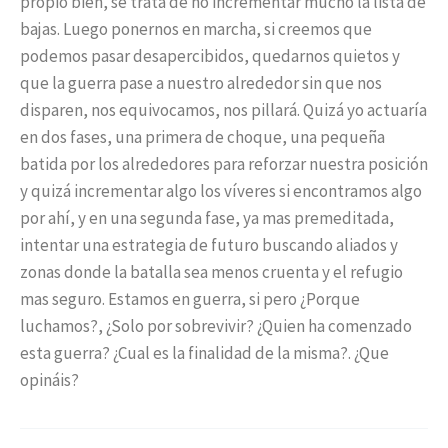
propio bien, se trata de no incrementar mucho la lista de
bajas. Luego ponernos en marcha, si creemos que
podemos pasar desapercibidos, quedarnos quietos y
que la guerra pase a nuestro alrededor sin que nos
disparen, nos equivocamos, nos pillará. Quizá yo actuaría
en dos fases, una primera de choque, una pequeña
batida por los alrededores para reforzar nuestra posición
y quizá incrementar algo los víveres si encontramos algo
por ahí, y en una segunda fase, ya mas premeditada,
intentar una estrategia de futuro buscando aliados y
zonas donde la batalla sea menos cruenta y el refugio
mas seguro. Estamos en guerra, si pero ¿Porque
luchamos?, ¿Solo por sobrevivir? ¿Quien ha comenzado
esta guerra? ¿Cual es la finalidad de la misma?. ¿Que
opináis?