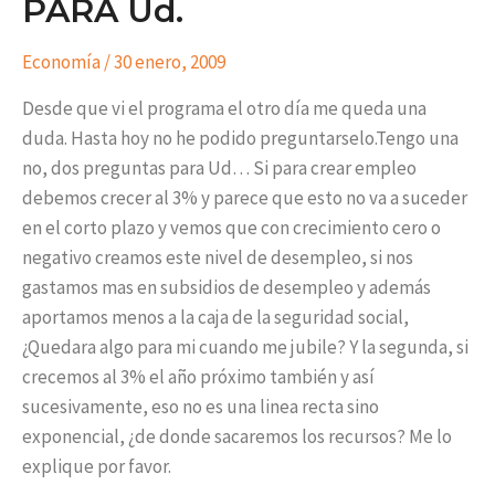
PARA Ud.
Economía
/
30 enero, 2009
Desde que vi el programa el otro día me queda una
duda. Hasta hoy no he podido preguntarselo.Tengo una
no, dos preguntas para Ud… Si para crear empleo
debemos crecer al 3% y parece que esto no va a suceder
en el corto plazo y vemos que con crecimiento cero o
negativo creamos este nivel de desempleo, si nos
gastamos mas en subsidios de desempleo y además
aportamos menos a la caja de la seguridad social,
¿Quedara algo para mi cuando me jubile? Y la segunda, si
crecemos al 3% el año próximo también y así
sucesivamente, eso no es una linea recta sino
exponencial, ¿de donde sacaremos los recursos? Me lo
explique por favor.