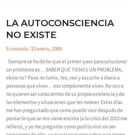
LA AUTOCONSCIENCIA
NO EXISTE
Economía
/
23 enero, 2009
Siempre se ha dicho que el primer paso para solucionar
un problema es… SABER QUE TIENES UN PROBLEMA,
obvio no? Pues no tanto, leo, veo y escucho a diario a
personas que viven… eso simplemente viven. No son o
no quieren ser conscientes de su propia existencia y de
los elementos y situaciones que les rodean. Estos días
me han preguntado que como puedo vivir después de
pensar lo que se nos viene encima (a la crisis del 2010 me
refiero), y yo me pregunto como podría vivir sin ser
consciente de ello, ya que si no quiero saber que tengo