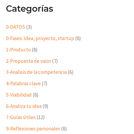
Categorías
0-DATOS
(3)
0-Fases: Idea, proyecto, startup
(8)
1-Producto
(8)
2-Propuesta de valor
(7)
3-Analisis de la competencia
(6)
4-Palabras clave
(7)
5-Viabilidad
(8)
6-Analiza tu idea
(9)
7-Guías útiles
(12)
9-Reflexiones personales
(8)