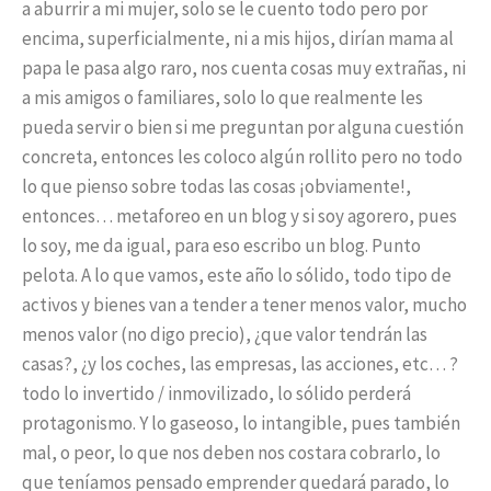
a aburrir a mi mujer, solo se le cuento todo pero por
encima, superficialmente, ni a mis hijos, dirían mama al
papa le pasa algo raro, nos cuenta cosas muy extrañas, ni
a mis amigos o familiares, solo lo que realmente les
pueda servir o bien si me preguntan por alguna cuestión
concreta, entonces les coloco algún rollito pero no todo
lo que pienso sobre todas las cosas ¡obviamente!,
entonces… metaforeo en un blog y si soy agorero, pues
lo soy, me da igual, para eso escribo un blog. Punto
pelota. A lo que vamos, este año lo sólido, todo tipo de
activos y bienes van a tender a tener menos valor, mucho
menos valor (no digo precio), ¿que valor tendrán las
casas?, ¿y los coches, las empresas, las acciones, etc… ?
todo lo invertido / inmovilizado, lo sólido perderá
protagonismo. Y lo gaseoso, lo intangible, pues también
mal, o peor, lo que nos deben nos costara cobrarlo, lo
que teníamos pensado emprender quedará parado, lo